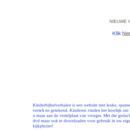
NIEUWE
W
Klik
hie
Kinderbijbelverhalen is een website met leuke, span
vertelt en getekend. Kinderen vinden het heerlijk 
u maar aan de vertelplaat van vroeger. Met die gedac
dvd maar ook te downloaden voor gebruik in uw eigen
kijkplezier!